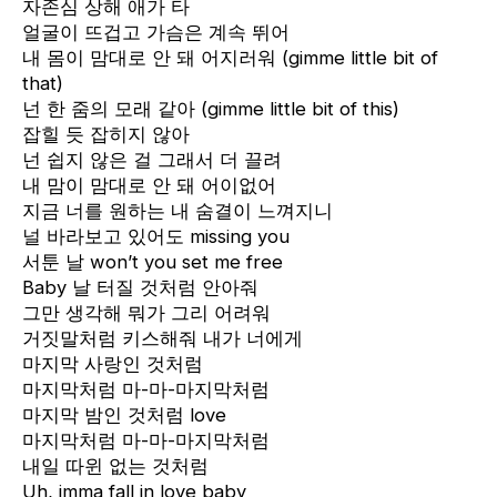
자존심 상해 애가 타
얼굴이 뜨겁고 가슴은 계속 뛰어
내 몸이 맘대로 안 돼 어지러워 (gimme little bit of
that)
넌 한 줌의 모래 같아 (gimme little bit of this)
잡힐 듯 잡히지 않아
넌 쉽지 않은 걸 그래서 더 끌려
내 맘이 맘대로 안 돼 어이없어
지금 너를 원하는 내 숨결이 느껴지니
널 바라보고 있어도 missing you
서툰 날 won’t you set me free
Baby 날 터질 것처럼 안아줘
그만 생각해 뭐가 그리 어려워
거짓말처럼 키스해줘 내가 너에게
마지막 사랑인 것처럼
마지막처럼 마-마-마지막처럼
마지막 밤인 것처럼 love
마지막처럼 마-마-마지막처럼
내일 따윈 없는 것처럼
Uh, imma fall in love baby