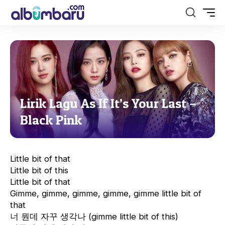
Lirik Lagu As If It’s Your Last –
Black Pink
Little bit of that
Little bit of this
Little bit of that
Gimme, gimme, gimme, gimme, gimme little bit of
that
너 뭔데 자꾸 생각나 (gimme little bit of this)