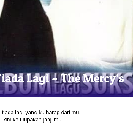
Tiada Lagi – The Mercy’s
tiada lagi yang ku harap dari mu.
i kini kau lupakan janji mu.