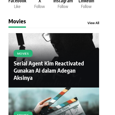
Facebook
X
Instagram
LinkedIn
Like
Follow
Follow
Follow
Movies
View All
MOVIES
Serial Agent Kim Reactivated
Gunakan AI dalam Adegan
Aksinya