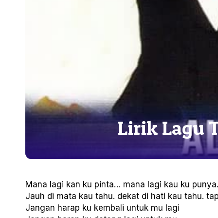
Lirik Lagu 
Mana lagi kan ku pinta… mana lagi kau ku punya. 
Jauh di mata kau tahu. dekat di hati kau tahu. tap
Jangan harap ku kembali untuk mu lagi