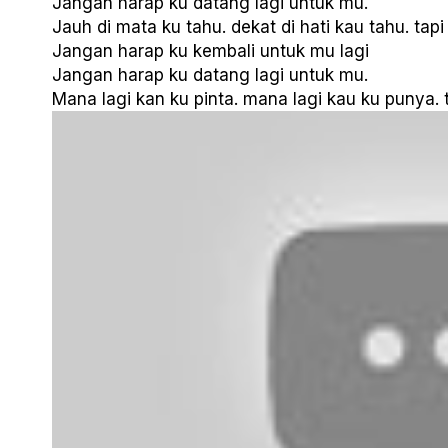
Jangan harap ku datang lagi untuk mu.
Jauh di mata ku tahu. dekat di hati kau tahu. tapi 
Jangan harap ku kembali untuk mu lagi
Jangan harap ku datang lagi untuk mu.
Mana lagi kan ku pinta. mana lagi kau ku punya. 