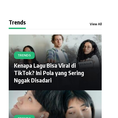
Trends
View All
TRENDS
Kenapa Lagu Bisa Viral di
TikTok? Ini Pola yang Sering
Nggak Disadari