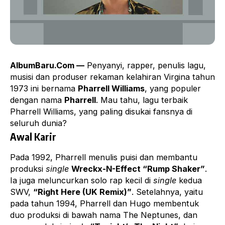
AlbumBaru.Com —
Penyanyi, rapper, penulis lagu,
musisi dan produser rekaman kelahiran Virgina tahun
1973 ini bernama
Pharrell Williams
, yang populer
dengan nama
Pharrell
. Mau tahu, lagu terbaik
Pharrell Williams
, yang paling disukai fansnya di
seluruh dunia?
Awal Karir
Pada 1992, Pharrell menulis puisi dan membantu
produksi
single
Wreckx-N-Effect “Rump Shaker”
.
Ia juga meluncurkan solo rap kecil di
single
kedua
SWV,
“Right Here (UK Remix)”
. Setelahnya, yaitu
pada tahun 1994, Pharrell dan Hugo membentuk
duo produksi di bawah nama The Neptunes, dan