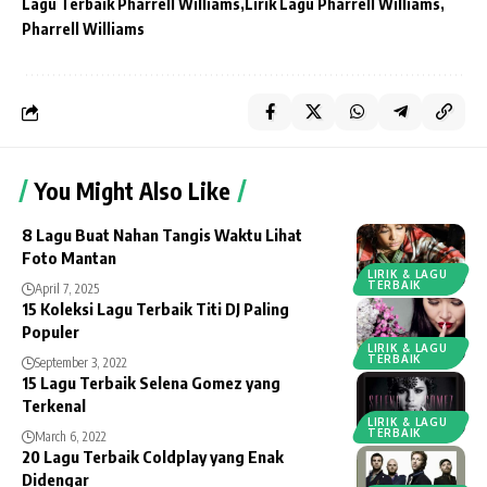
Lagu Terbaik Pharrell Williams
Lirik Lagu Pharrell Williams
Pharrell Williams
You Might Also Like
8 Lagu Buat Nahan Tangis Waktu Lihat
Foto Mantan
LIRIK & LAGU
TERBAIK
April 7, 2025
15 Koleksi Lagu Terbaik Titi DJ Paling
Populer
LIRIK & LAGU
TERBAIK
September 3, 2022
15 Lagu Terbaik Selena Gomez yang
Terkenal
LIRIK & LAGU
TERBAIK
March 6, 2022
20 Lagu Terbaik Coldplay yang Enak
Didengar