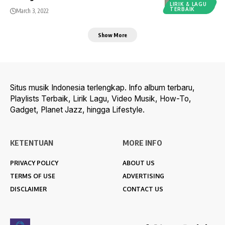
LIRIK & LAGU
TERBAIK
March 3, 2022
Show More
Situs musik Indonesia terlengkap. Info album terbaru,
Playlists Terbaik, Lirik Lagu, Video Musik, How-To,
Gadget, Planet Jazz, hingga Lifestyle.
KETENTUAN
MORE INFO
PRIVACY POLICY
ABOUT US
TERMS OF USE
ADVERTISING
DISCLAIMER
CONTACT US