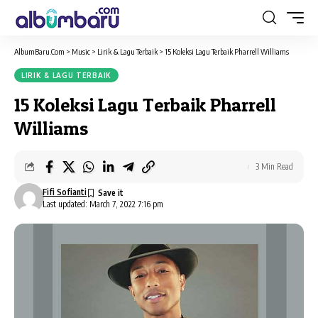
AlbumBaru.Com
>
Music
>
Lirik & Lagu Terbaik
>
15 Koleksi Lagu Terbaik Pharrell Williams
LIRIK & LAGU TERBAIK
15 Koleksi Lagu Terbaik Pharrell
Williams
3 Min Read
Fifi Sofianti
Last updated: March 7, 2022 7:16 pm