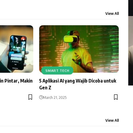
View All
SMART TECH
in Pintar, Makin
5 Aplikasi AI yang Wajib Dicoba untuk
Gen Z
March 21, 2025
View All