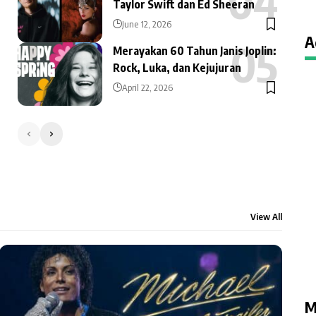
Taylor Swift dan Ed Sheeran
June 12, 2026
A
Merayakan 60 Tahun Janis Joplin:
Rock, Luka, dan Kejujuran
April 22, 2026
View All
M