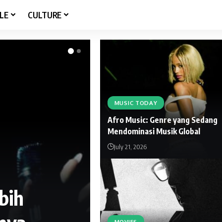
LE
CULTURE
MUSIC TODAY
Afro Music: Genre yang Sedang
Mendominasi Musik Global
July 21, 2026
bih
MOVIES