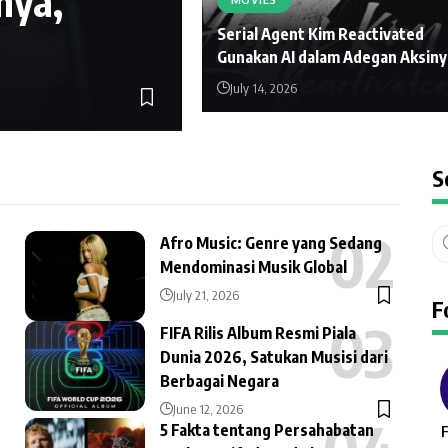
nya,
Serial Agent Kim Reactivated
Gunakan AI dalam Adegan Aksiny
July 14, 2026
July 31, 2026
S
Afro Music: Genre yang Sedang
Mendominasi Musik Global
July 21, 2026
F
FIFA Rilis Album Resmi Piala
Dunia 2026, Satukan Musisi dari
Berbagai Negara
June 12, 2026
5 Fakta tentang Persahabatan