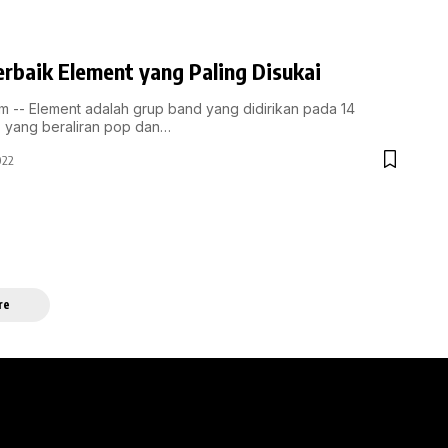
erbaik Element yang Paling Disukai
 -- Element adalah grup band yang didirikan pada 14
, yang beraliran pop dan…
022
re