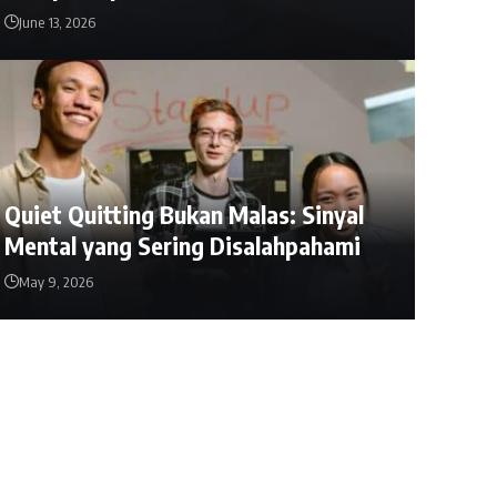
June 13, 2026
Quiet Quitting Bukan Malas: Sinyal
Mental yang Sering Disalahpahami
May 9, 2026