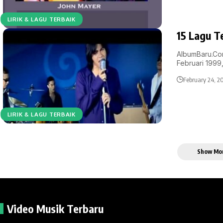
LIRIK & LAGU TERBAIK
15 Lagu T
AlbumBaru.Com
Februari 1999
February 24, 2
LIRIK & LAGU TERBAIK
Show Mo
Video Musik Terbaru