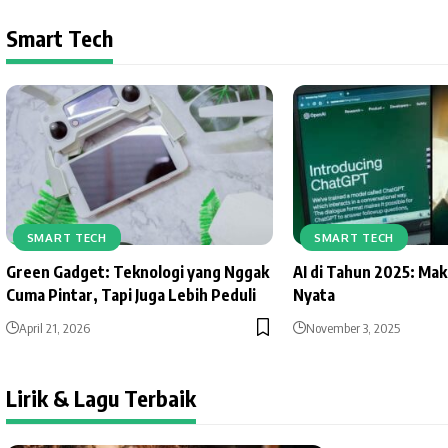
Smart Tech
SMART TECH
SMART TECH
Green Gadget: Teknologi yang Nggak
AI di Tahun 2025: Mak
Cuma Pintar, Tapi Juga Lebih Peduli
Nyata
April 21, 2026
November 3, 2025
Lirik & Lagu Terbaik