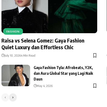
FASHION
Raisa vs Selena Gomez: Gaya Fashion
Quiet Luxury dan Effortless Chic
July 10, 2026
4 Min Read
Gaya Fashion Tyla: Afrobeats, Y2K,
dan Aura Global Star yang Lagi Naik
Daun
May 4, 2026