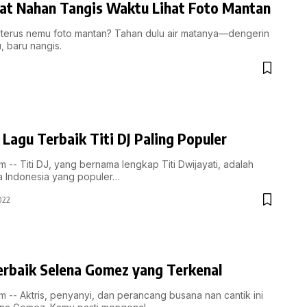
at Nahan Tangis Waktu Lihat Foto Mantan
eri terus nemu foto mantan? Tahan dulu air matanya—dengerin
lu, baru nangis.
 Lagu Terbaik Titi DJ Paling Populer
 -- Titi DJ, yang bernama lengkap Titi Dwijayati, adalah
va Indonesia yang populer…
022
erbaik Selena Gomez yang Terkenal
 -- Aktris, penyanyi, dan perancang busana nan cantik ini