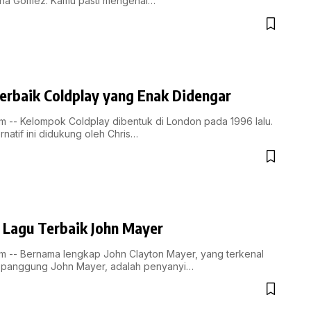
na Gomez. Kamu pasti mengenal…
erbaik Coldplay yang Enak Didengar
 -- Kelompok Coldplay dibentuk di London pada 1996 lalu.
rnatif ini didukung oleh Chris…
i Lagu Terbaik John Mayer
 -- Bernama lengkap John Clayton Mayer, yang terkenal
panggung John Mayer, adalah penyanyi…