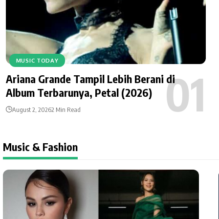
MUSIC TODAY
Ariana Grande Tampil Lebih Berani di
Album Terbarunya, Petal (2026)
August 2, 2026
2 Min Read
Music & Fashion