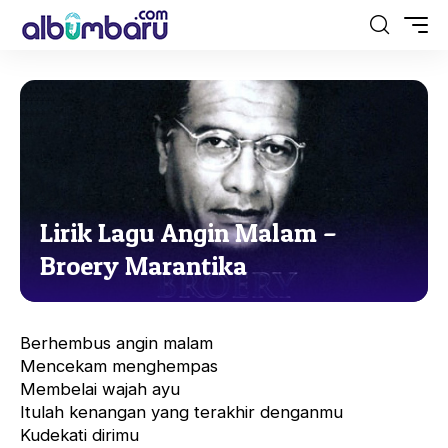
Lirik Lagu Angin Malam –
Broery Marantika
Berhembus angin malam
Mencekam menghempas
Membelai wajah ayu
Itulah kenangan yang terakhir denganmu
Kudekati dirimu