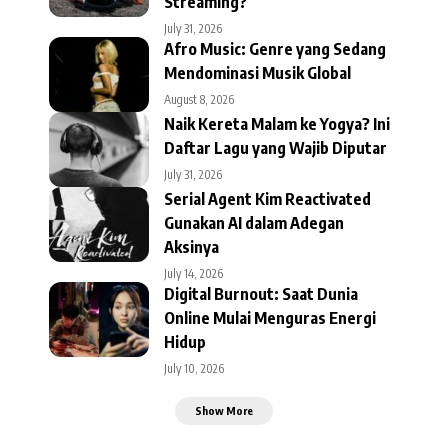
Streaming?
July 31, 2026
Afro Music: Genre yang Sedang
Mendominasi Musik Global
August 8, 2026
Naik Kereta Malam ke Yogya? Ini
Daftar Lagu yang Wajib Diputar
July 31, 2026
Serial Agent Kim Reactivated
Gunakan AI dalam Adegan
Aksinya
July 14, 2026
Digital Burnout: Saat Dunia
Online Mulai Menguras Energi
Hidup
July 10, 2026
Show More