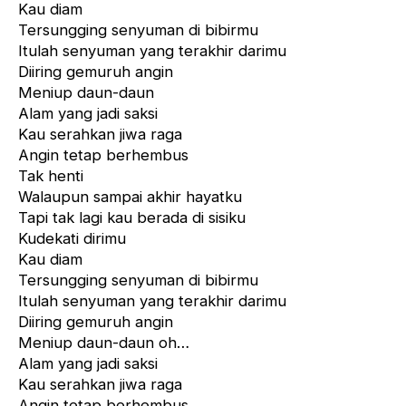
Kau diam
Tersungging senyuman di bibirmu
Itulah senyuman yang terakhir darimu
Diiring gemuruh angin
Meniup daun-daun
Alam yang jadi saksi
Kau serahkan jiwa raga
Angin tetap berhembus
Tak henti
Walaupun sampai akhir hayatku
Tapi tak lagi kau berada di sisiku
Kudekati dirimu
Kau diam
Tersungging senyuman di bibirmu
Itulah senyuman yang terakhir darimu
Diiring gemuruh angin
Meniup daun-daun oh…
Alam
yang jadi saksi
Kau serahkan jiwa raga
Angin tetap berhembus