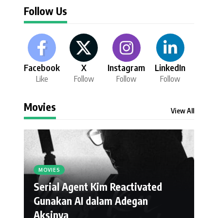
Follow Us
Facebook
X
Instagram
LinkedIn
Like
Follow
Follow
Follow
Movies
View All
MOVIES
Serial Agent Kim Reactivated
Gunakan AI dalam Adegan
Aksinya