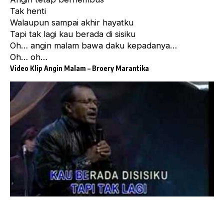
Tak henti
Walaupun sampai akhir hayatku
Tapi tak lagi kau berada di sisiku
Oh… angin malam bawa daku kepadanya…
Oh… oh…
Video Klip Angin Malam –
Broery Marantika