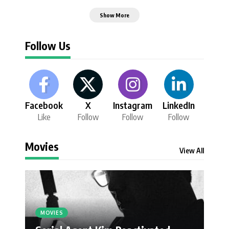
Show More
Follow Us
Facebook
X
Instagram
LinkedIn
Like
Follow
Follow
Follow
Movies
View All
MOVIES