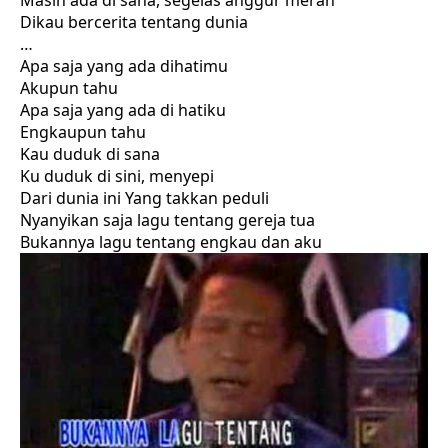
Masih ada di sana, segelas anggur merah
Dikau bercerita tentang dunia
…
Apa saja yang ada dihatimu
Akupun tahu
Apa saja yang ada di hatiku
Engkaupun tahu
Kau duduk di sana
Ku duduk di sini, menyepi
Dari dunia ini Yang takkan peduli
Nyanyikan saja lagu tentang gereja tua
Bukannya lagu tentang engkau dan aku