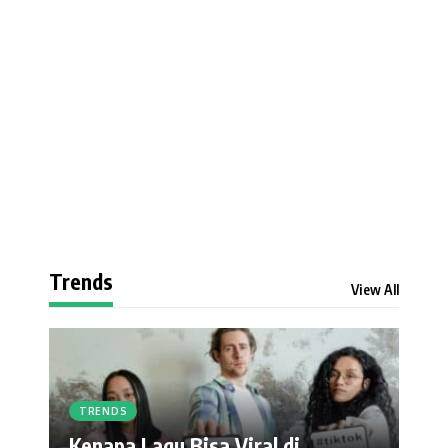
Trends
View All
TRENDS
Kenapa Lagu Bisa Viral di