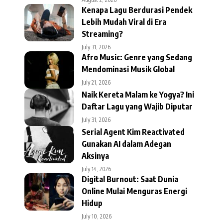
Kenapa Lagu Berdurasi Pendek
Lebih Mudah Viral di Era
Streaming?
July 31, 2026
Afro Music: Genre yang Sedang
Mendominasi Musik Global
July 21, 2026
Naik Kereta Malam ke Yogya? Ini
Daftar Lagu yang Wajib Diputar
July 31, 2026
Serial Agent Kim Reactivated
Gunakan AI dalam Adegan
Aksinya
July 14, 2026
Digital Burnout: Saat Dunia
Online Mulai Menguras Energi
Hidup
July 10, 2026