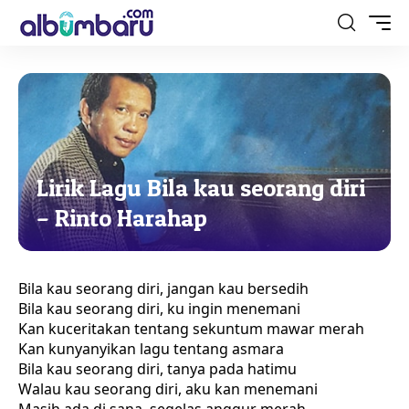
Lirik Lagu Bila kau seorang diri
– Rinto Harahap
Bila kau seorang diri, jangan kau bersedih
Bila kau seorang diri, ku ingin menemani
Kan kuceritakan tentang sekuntum mawar merah
Kan kunyanyikan lagu tentang asmara
Bila kau seorang diri, tanya pada hatimu
Walau kau seorang diri, aku kan menemani