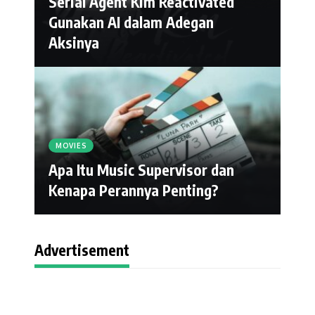
Serial Agent Kim Reactivated
Gunakan AI dalam Adegan
Aksinya
MOVIES
Apa Itu Music Supervisor dan
Kenapa Perannya Penting?
Advertisement