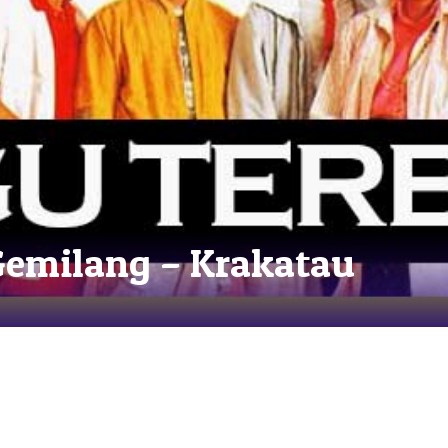
Gemilang – Krakatau