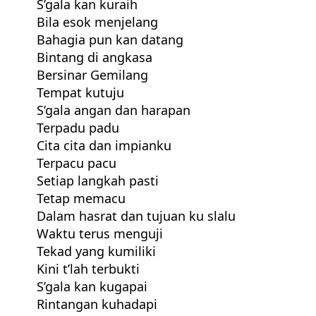
S’gala kan kuraih
Bila esok menjelang
Bahagia pun kan datang
Bintang di angkasa
Bersinar Gemilang
Tempat kutuju
S’gala angan dan harapan
Terpadu padu
Cita cita dan impianku
Terpacu pacu
Setiap langkah pasti
Tetap memacu
Dalam hasrat dan tujuan ku slalu
Waktu terus menguji
Tekad yang kumiliki
Kini t’lah terbukti
S’gala kan kugapai
Rintangan kuhadapi