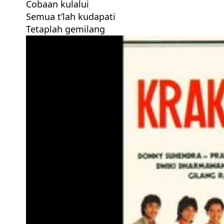
Cobaan kulalui
Semua t’lah kudapati
Tetaplah gemilang