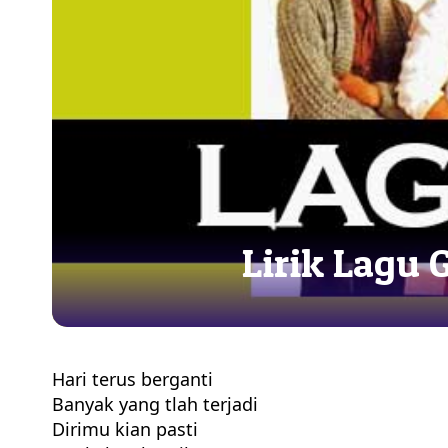
Lirik Lagu 
Hari terus berganti
Banyak yang tlah terjadi
Dirimu kian pasti