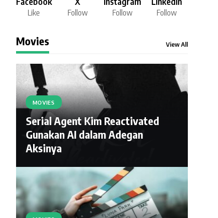
Facebook
X
Instagram
LinkedIn
Like
Follow
Follow
Follow
Movies
View All
MOVIES
Serial Agent Kim Reactivated
Gunakan AI dalam Adegan
Aksinya