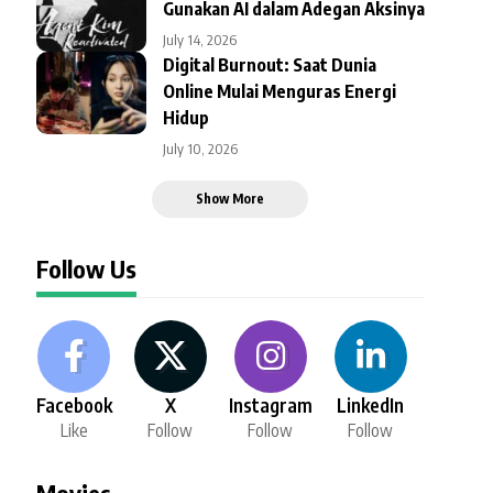
Gunakan AI dalam Adegan Aksinya
July 14, 2026
Digital Burnout: Saat Dunia
Online Mulai Menguras Energi
Hidup
July 10, 2026
Show More
Follow Us
Facebook
X
Instagram
LinkedIn
Like
Follow
Follow
Follow
Movies