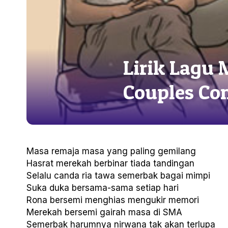
Lirik Lagu
Couples C
Masa remaja masa yang paling gemilang
Hasrat merekah berbinar tiada tandingan
Selalu canda ria tawa semerbak bagai mimpi
Suka duka bersama-sama setiap hari
Rona bersemi menghias mengukir memori
Merekah bersemi gairah masa di SMA
Semerbak harumnya nirwana tak akan terlupa