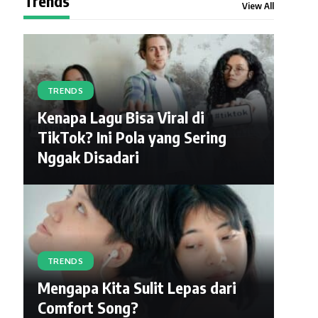
Trends
View All
TRENDS
Kenapa Lagu Bisa Viral di
TikTok? Ini Pola yang Sering
Nggak Disadari
TRENDS
Mengapa Kita Sulit Lepas dari
Comfort Song?