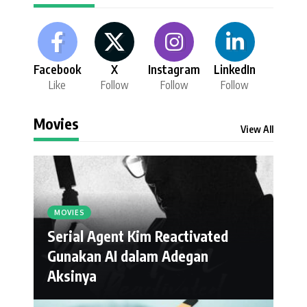
Facebook
X
Instagram
LinkedIn
Like
Follow
Follow
Follow
Movies
View All
MOVIES
Serial Agent Kim Reactivated
Gunakan AI dalam Adegan
Aksinya