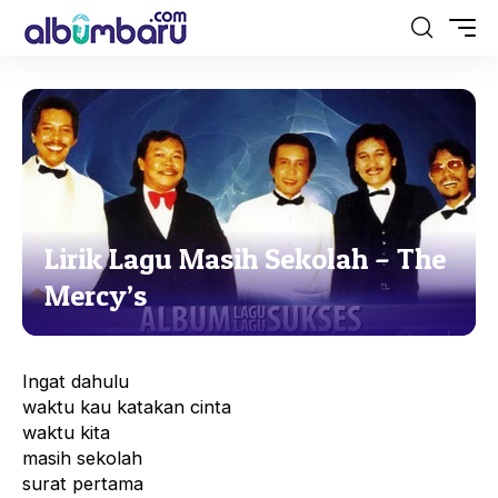
Lirik Lagu Masih Sekolah – The
Mercy’s
Ingat dahulu
waktu kau katakan cinta
waktu kita
masih sekolah
surat pertama