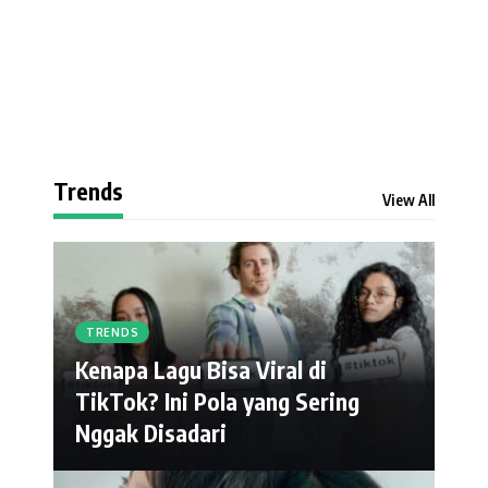
Trends
View All
TRENDS
Kenapa Lagu Bisa Viral di
TikTok? Ini Pola yang Sering
Nggak Disadari