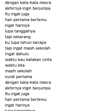
dengan kata-kata mesra
akhirnya ingin berjumpa
Ku ingat juga
hari pertama bertemu
ingat harinya
lupa tanggalnya
tapi sekarang
ku lupa tahun berapa
tapi ingat masih sekolah
Ingat dahulu
waktu kau katakan cinta
waktu kita
masih sekolah
surat pertama
dengan kata-kata mesra
akhirnya ingin berjumpa
Ku ingat juga
hari pertama bertemu
ingat harinya
lupa tanggalnya