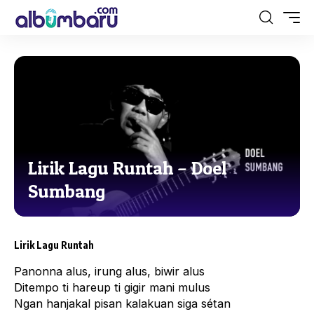
Lirik Lagu Runtah – Doel
Sumbang
Lirik Lagu Runtah
Panonna alus, irung alus, biwir alus
Ditempo ti hareup ti gigir mani mulus
Ngan hanjakal pisan kalakuan siga sétan