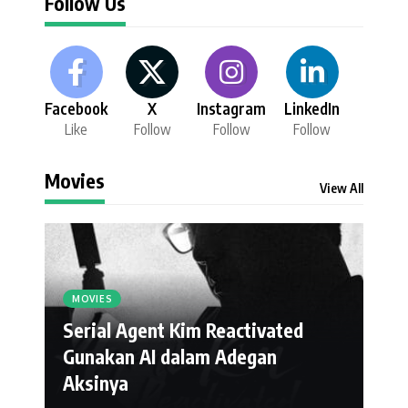
Follow Us
Facebook
X
Instagram
LinkedIn
Like
Follow
Follow
Follow
Movies
View All
MOVIES
Serial Agent Kim Reactivated
Gunakan AI dalam Adegan
Aksinya