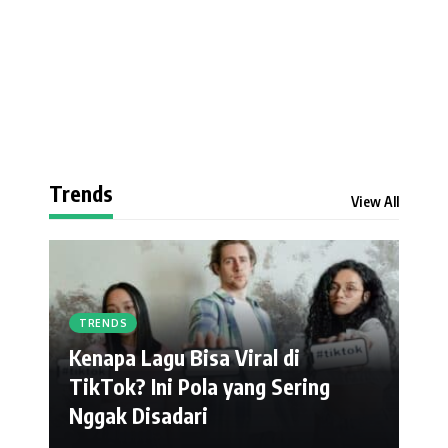
Trends
View All
TRENDS
Kenapa Lagu Bisa Viral di
TikTok? Ini Pola yang Sering
Nggak Disadari