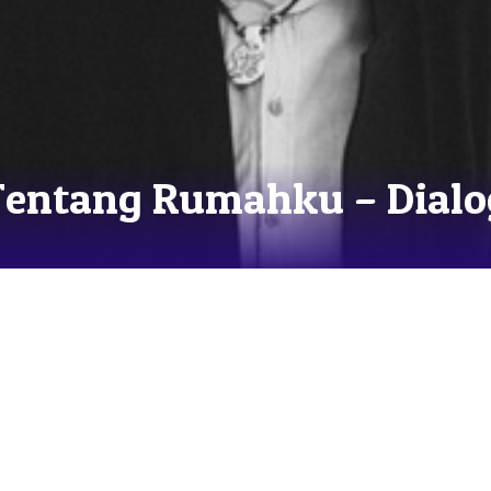
Tentang Rumahku – Dialog