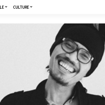
LE
CULTURE