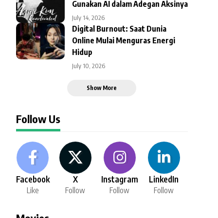
Gunakan AI dalam Adegan Aksinya
July 14, 2026
Digital Burnout: Saat Dunia
Online Mulai Menguras Energi
Hidup
July 10, 2026
Show More
Follow Us
Facebook
X
Instagram
LinkedIn
Like
Follow
Follow
Follow
Movies