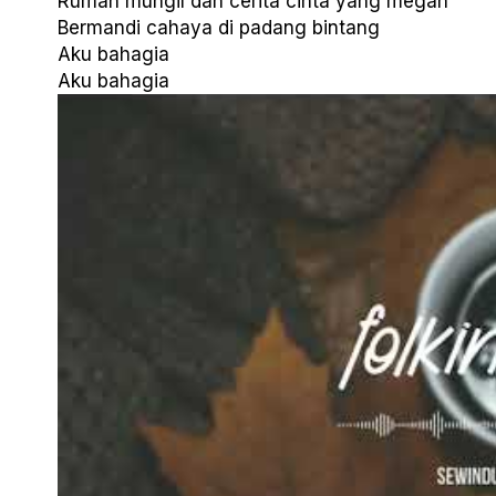
Rumah mungil dan cerita cinta yang megah
Bermandi cahaya di padang bintang
Aku bahagia
Aku bahagia