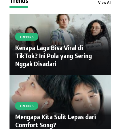
Trends
View All
TRENDS
Kenapa Lagu Bisa Viral di
TikTok? Ini Pola yang Sering
Nggak Disadari
TRENDS
Mengapa Kita Sulit Lepas dari
Comfort Song?