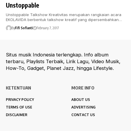
Unstoppable
Unstoppable Talkshow Kreativitas merupakan rangkaian acara
EKOLAVIDA berbentuk talkshow kreatif yang dipersembahkan…
By
Fifi Sofianti
February 7, 2017
Situs musik Indonesia terlengkap. Info album
terbaru, Playlists Terbaik, Lirik Lagu, Video Musik,
How-To, Gadget, Planet Jazz, hingga Lifestyle.
KETENTUAN
MORE INFO
PRIVACY POLICY
ABOUT US
TERMS OF USE
ADVERTISING
DISCLAIMER
CONTACT US