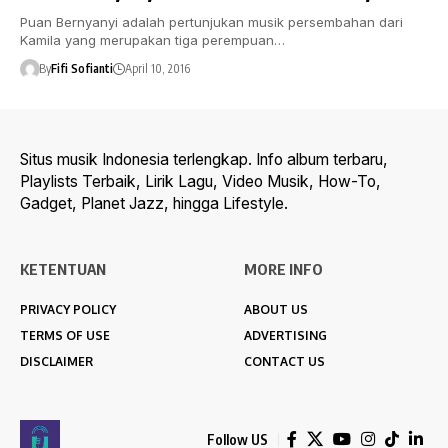
Puan Bernyanyi adalah pertunjukan musik persembahan dari
Kamila yang merupakan tiga perempuan…
By
Fifi Sofianti
April 10, 2016
Situs musik Indonesia terlengkap. Info album terbaru,
Playlists Terbaik, Lirik Lagu, Video Musik, How-To,
Gadget, Planet Jazz, hingga Lifestyle.
KETENTUAN
MORE INFO
PRIVACY POLICY
ABOUT US
TERMS OF USE
ADVERTISING
DISCLAIMER
CONTACT US
Follow US