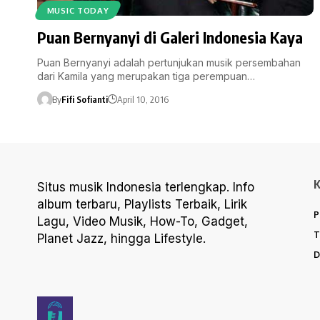
MUSIC TODAY
Puan Bernyanyi di Galeri Indonesia Kaya
Puan Bernyanyi adalah pertunjukan musik persembahan
dari Kamila yang merupakan tiga perempuan…
By
Fifi Sofianti
April 10, 2016
Situs musik Indonesia terlengkap. Info
album terbaru, Playlists Terbaik, Lirik
P
Lagu, Video Musik, How-To, Gadget,
T
Planet Jazz, hingga Lifestyle.
D