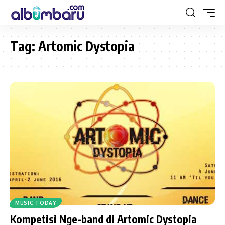
Tag:
Artomic Dystopia
MUSIC TODAY
Kompetisi Nge-band di Artomic Dystopia