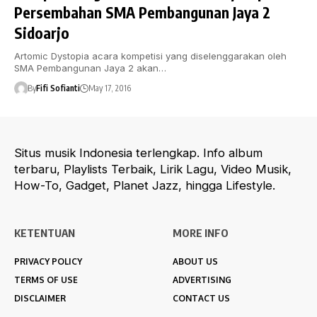
Persembahan SMA Pembangunan Jaya 2
Sidoarjo
Artomic Dystopia acara kompetisi yang diselenggarakan oleh
SMA Pembangunan Jaya 2 akan…
By
Fifi Sofianti
May 17, 2016
Situs musik Indonesia terlengkap. Info album
terbaru, Playlists Terbaik, Lirik Lagu, Video Musik,
How-To, Gadget, Planet Jazz, hingga Lifestyle.
KETENTUAN
MORE INFO
PRIVACY POLICY
ABOUT US
TERMS OF USE
ADVERTISING
DISCLAIMER
CONTACT US