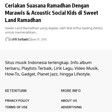
Ceriakan Suasana Ramadhan Dengan
Marawis & Acoustic Social Kids di Sweet
Land Ramadhan
Sweet Land Ramadhan yang digelar oleh Mal Artha Gading (MAG)
untuk memeriahkan…
By
Fifi Sofianti
June 19, 2016
Situs musik Indonesia terlengkap. Info album
terbaru, Playlists Terbaik, Lirik Lagu, Video Musik,
How-To, Gadget, Planet Jazz, hingga Lifestyle.
KETENTUAN
MORE INFO
PRIVACY POLICY
ABOUT US
TERMS OF USE
ADVERTISING