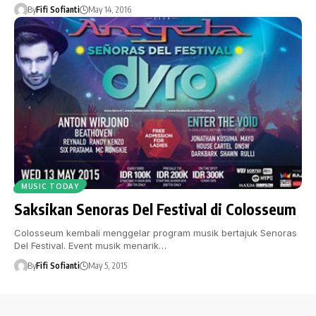
By
Fifi Sofianti
May 14, 2016
MUSIC TODAY
Saksikan Senoras Del Festival di Colosseum
Colosseum kembali menggelar program musik bertajuk Senoras
Del Festival. Event musik menarik…
By
Fifi Sofianti
May 5, 2015