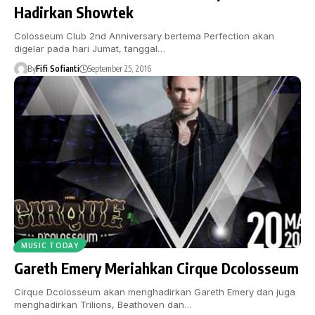
Hadirkan Showtek
Colosseum Club 2nd Anniversary bertema Perfection akan
digelar pada hari Jumat, tanggal…
By
Fifi Sofianti
September 25, 2016
MUSIC TODAY
Gareth Emery Meriahkan Cirque Dcolosseum
Cirque Dcolosseum akan menghadirkan Gareth Emery dan juga
menghadirkan Trilions, Beathoven dan…