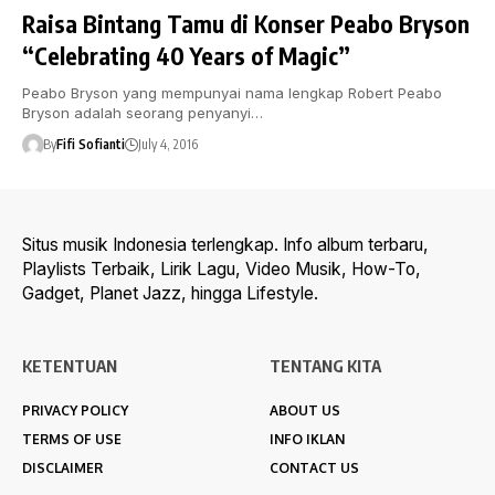
Raisa Bintang Tamu di Konser Peabo Bryson
“Celebrating 40 Years of Magic”
Peabo Bryson yang mempunyai nama lengkap Robert Peabo
Bryson adalah seorang penyanyi…
By
Fifi Sofianti
July 4, 2016
Situs musik Indonesia terlengkap. Info album terbaru,
Playlists Terbaik, Lirik Lagu, Video Musik, How-To,
Gadget, Planet Jazz, hingga Lifestyle.
KETENTUAN
TENTANG KITA
PRIVACY POLICY
ABOUT US
TERMS OF USE
INFO IKLAN
DISCLAIMER
CONTACT US