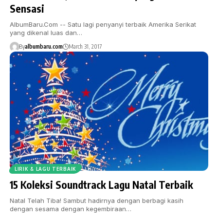
Sensasi
AlbumBaru.Com -- Satu lagi penyanyi terbaik Amerika Serikat
yang dikenal luas dan…
By
albumbaru.com
March 31, 2017
LIRIK & LAGU TERBAIK
15 Koleksi Soundtrack Lagu Natal Terbaik
Natal Telah Tiba! Sambut hadirnya dengan berbagi kasih
dengan sesama dengan kegembiraan…