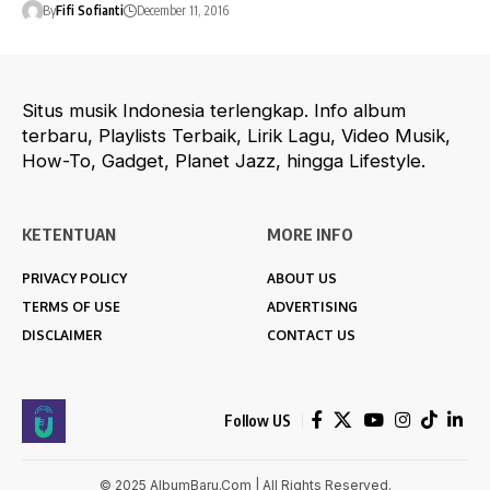
By
Fifi Sofianti
December 11, 2016
Situs musik Indonesia terlengkap. Info album
terbaru, Playlists Terbaik, Lirik Lagu, Video Musik,
How-To, Gadget, Planet Jazz, hingga Lifestyle.
KETENTUAN
MORE INFO
PRIVACY POLICY
ABOUT US
TERMS OF USE
ADVERTISING
DISCLAIMER
CONTACT US
Follow US
© 2025 AlbumBaru.Com | All Rights Reserved.