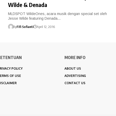
Wilde & Denada
MLDSPOT WildeOnes, acara musik dengan special set oleh
Jesse Wilde featuring Denada…
By
Fifi Sofianti
April 12, 2016
KETENTUAN
MORE INFO
RIVACY POLICY
ABOUT US
ERMS OF USE
ADVERTISING
ISCLAIMER
CONTACT US