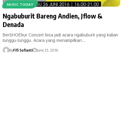
MUSIC TODAY
Ngabuburit Bareng Andien, Jflow &
Denada
BerSHOEkur Concert bisa jadi acara ngabuburit yang kalian
tunggu-tunggu. Acara yang menampilkan…
By
Fifi Sofianti
June 25, 2016