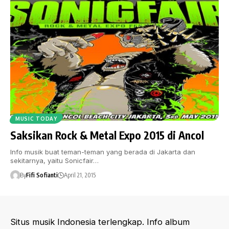
MUSIC TODAY
Saksikan Rock & Metal Expo 2015 di Ancol
Info musik buat teman-teman yang berada di Jakarta dan
sekitarnya, yaitu Sonicfair…
By
Fifi Sofianti
April 21, 2015
Situs musik Indonesia terlengkap. Info album