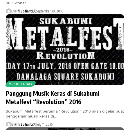
30 Oktober…
By
Fifi Sofianti
September 30, 2016
MUSIC TODAY
Panggung Musik Keras di Sukabumi
Metalfest “Revolution” 2016
Sukabumi Metalfest bertema "Revolution" 2016 akan digelar buat
penggemar musik keras di…
By
Fifi Sofianti
July 11, 2016