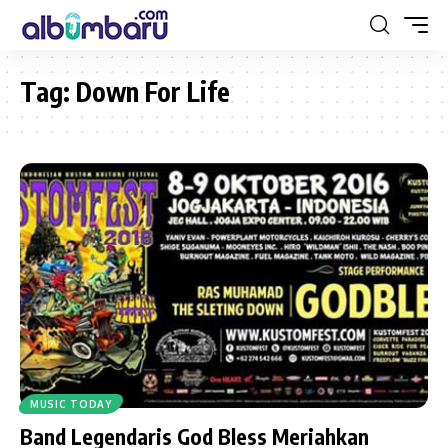
Tag:
Down For Life
MUSIC TODAY
Band Legendaris God Bless Meriahkan