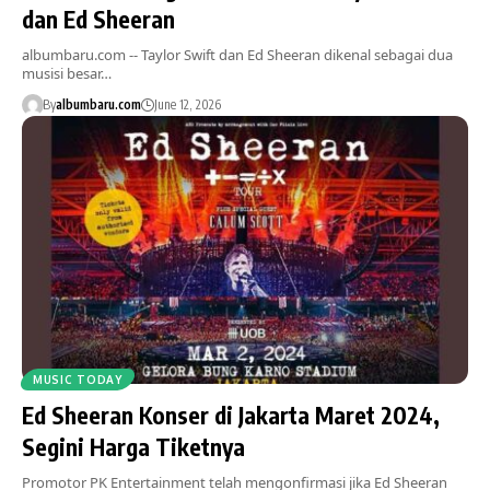
dan Ed Sheeran
albumbaru.com -- Taylor Swift dan Ed Sheeran dikenal sebagai dua
musisi besar…
By
albumbaru.com
June 12, 2026
MUSIC TODAY
Ed Sheeran Konser di Jakarta Maret 2024,
Segini Harga Tiketnya
Promotor PK Entertainment telah mengonfirmasi jika Ed Sheeran