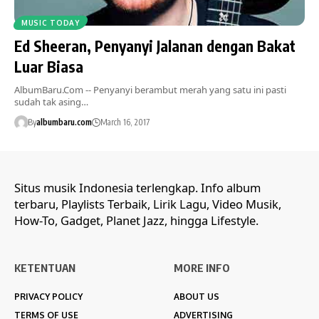
MUSIC TODAY
Ed Sheeran, Penyanyi Jalanan dengan Bakat
Luar Biasa
AlbumBaru.Com -- Penyanyi berambut merah yang satu ini pasti
sudah tak asing…
By
albumbaru.com
March 16, 2017
Situs musik Indonesia terlengkap. Info album
terbaru, Playlists Terbaik, Lirik Lagu, Video Musik,
How-To, Gadget, Planet Jazz, hingga Lifestyle.
KETENTUAN
MORE INFO
PRIVACY POLICY
ABOUT US
TERMS OF USE
ADVERTISING