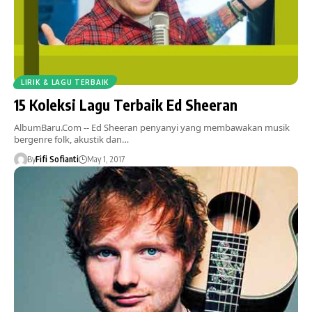
LIRIK & LAGU TERBAIK
15 Koleksi Lagu Terbaik Ed Sheeran
AlbumBaru.Com -- Ed Sheeran penyanyi yang membawakan musik
bergenre folk, akustik dan…
By
Fifi Sofianti
May 1, 2017