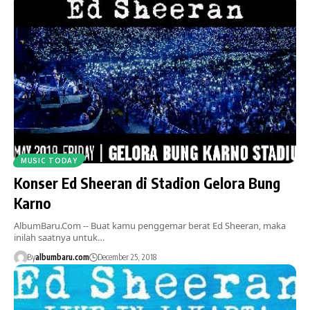
MUSIC TODAY
Konser Ed Sheeran di Stadion Gelora Bung
Karno
AlbumBaru.Com -- Buat kamu penggemar berat Ed Sheeran, maka
inilah saatnya untuk…
By
albumbaru.com
December 25, 2018