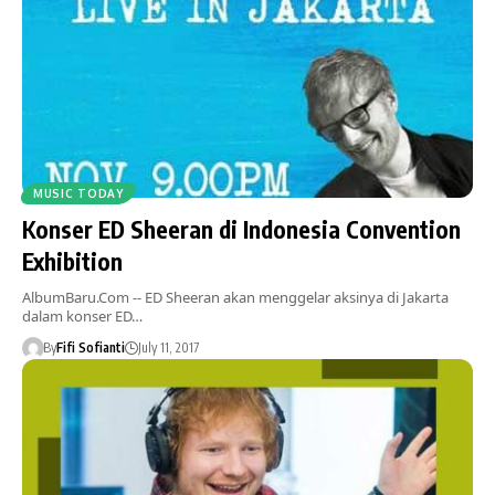
MUSIC TODAY
Konser ED Sheeran di Indonesia Convention
Exhibition
AlbumBaru.Com -- ED Sheeran akan menggelar aksinya di Jakarta
dalam konser ED…
By
Fifi Sofianti
July 11, 2017