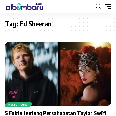
Tag:
Ed Sheeran
MUSIC TODAY
5 Fakta tentang Persahabatan Taylor Swift