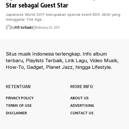
Star sebagai Guest Star
Japanese World 2017 merupakan special event EDO JIDAI yang
menggelar The Age…
By
Fifi Sofianti
February 20, 2017
Situs musik Indonesia terlengkap. Info album
terbaru, Playlists Terbaik, Lirik Lagu, Video Musik,
How-To, Gadget, Planet Jazz, hingga Lifestyle.
KETENTUAN
MORE INFO
PRIVACY POLICY
ABOUT US
TERMS OF USE
ADVERTISING
DISCLAIMER
CONTACT US