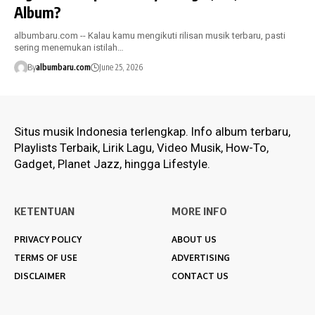
Album?
albumbaru.com -- Kalau kamu mengikuti rilisan musik terbaru, pasti
sering menemukan istilah…
By
albumbaru.com
June 25, 2026
Situs musik Indonesia terlengkap. Info album terbaru,
Playlists Terbaik, Lirik Lagu, Video Musik, How-To,
Gadget, Planet Jazz, hingga Lifestyle.
KETENTUAN
MORE INFO
PRIVACY POLICY
ABOUT US
TERMS OF USE
ADVERTISING
DISCLAIMER
CONTACT US