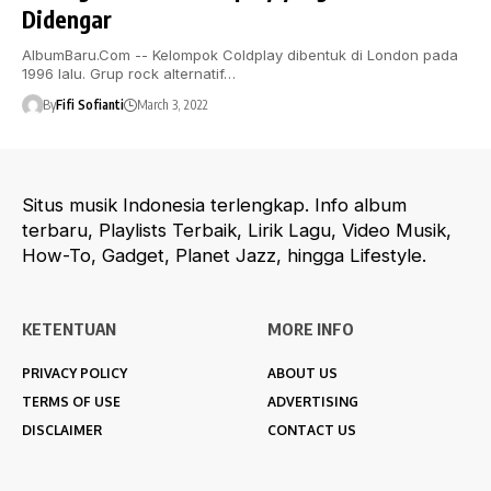
Didengar
AlbumBaru.Com -- Kelompok Coldplay dibentuk di London pada
1996 lalu. Grup rock alternatif…
By
Fifi Sofianti
March 3, 2022
Situs musik Indonesia terlengkap. Info album
terbaru, Playlists Terbaik, Lirik Lagu, Video Musik,
How-To, Gadget, Planet Jazz, hingga Lifestyle.
KETENTUAN
MORE INFO
PRIVACY POLICY
ABOUT US
TERMS OF USE
ADVERTISING
DISCLAIMER
CONTACT US