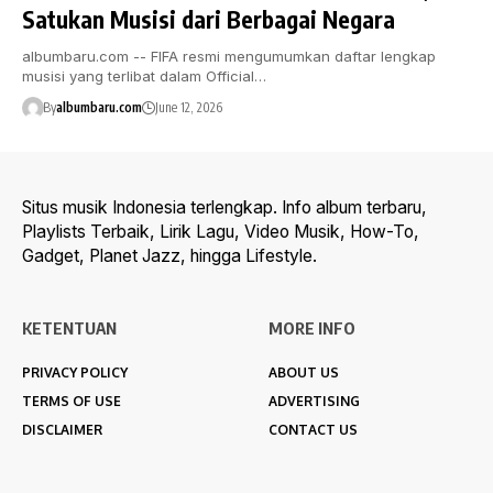
Satukan Musisi dari Berbagai Negara
albumbaru.com -- FIFA resmi mengumumkan daftar lengkap
musisi yang terlibat dalam Official…
By
albumbaru.com
June 12, 2026
Situs musik Indonesia terlengkap. Info album terbaru,
Playlists Terbaik, Lirik Lagu, Video Musik, How-To,
Gadget, Planet Jazz, hingga Lifestyle.
KETENTUAN
MORE INFO
PRIVACY POLICY
ABOUT US
TERMS OF USE
ADVERTISING
DISCLAIMER
CONTACT US