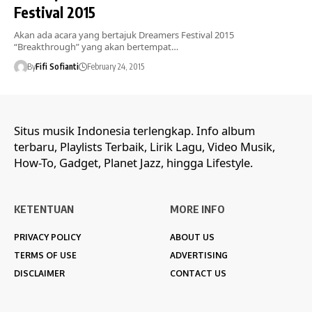
Festival 2015
Akan ada acara yang bertajuk Dreamers Festival 2015
“Breakthrough” yang akan bertempat…
By
Fifi Sofianti
February 24, 2015
Situs musik Indonesia terlengkap. Info album
terbaru, Playlists Terbaik, Lirik Lagu, Video Musik,
How-To, Gadget, Planet Jazz, hingga Lifestyle.
KETENTUAN
MORE INFO
PRIVACY POLICY
ABOUT US
TERMS OF USE
ADVERTISING
DISCLAIMER
CONTACT US