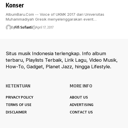
Konser
AlbumBaru.Com -- Voice of UKMK 2017 dari Universitas
Muhammadiyah Gresik menyelenggarakan event…
By
Fifi Sofianti
April 17, 2017
Situs musik Indonesia terlengkap. Info album
terbaru, Playlists Terbaik, Lirik Lagu, Video Musik,
How-To, Gadget, Planet Jazz, hingga Lifestyle.
KETENTUAN
MORE INFO
PRIVACY POLICY
ABOUT US
TERMS OF USE
ADVERTISING
DISCLAIMER
CONTACT US