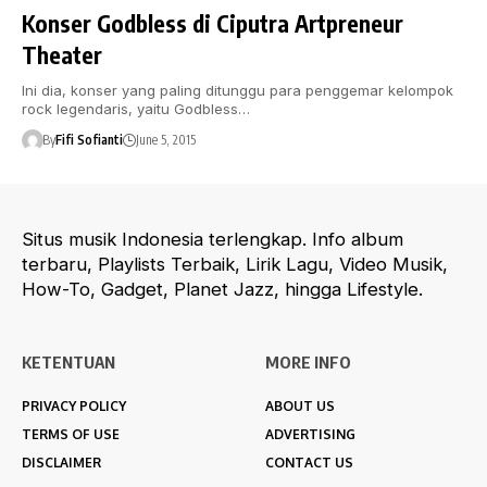
Konser Godbless di Ciputra Artpreneur
Theater
Ini dia, konser yang paling ditunggu para penggemar kelompok
rock legendaris, yaitu Godbless…
By
Fifi Sofianti
June 5, 2015
Situs musik Indonesia terlengkap. Info album
terbaru, Playlists Terbaik, Lirik Lagu, Video Musik,
How-To, Gadget, Planet Jazz, hingga Lifestyle.
KETENTUAN
MORE INFO
PRIVACY POLICY
ABOUT US
TERMS OF USE
ADVERTISING
DISCLAIMER
CONTACT US