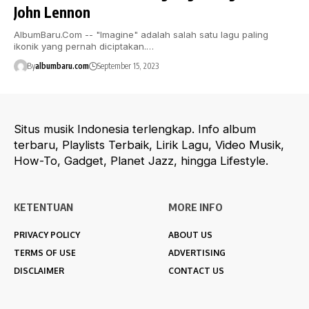
John Lennon
AlbumBaru.Com -- "Imagine" adalah salah satu lagu paling
ikonik yang pernah diciptakan.…
By
albumbaru.com
September 15, 2023
Situs musik Indonesia terlengkap. Info album
terbaru, Playlists Terbaik, Lirik Lagu, Video Musik,
How-To, Gadget, Planet Jazz, hingga Lifestyle.
KETENTUAN
MORE INFO
PRIVACY POLICY
ABOUT US
TERMS OF USE
ADVERTISING
DISCLAIMER
CONTACT US