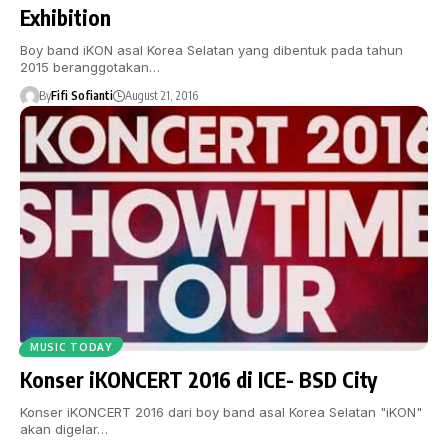
Exhibition
Boy band iKON asal Korea Selatan yang dibentuk pada tahun
2015 beranggotakan…
By
Fifi Sofianti
August 21, 2016
MUSIC TODAY
Konser iKONCERT 2016 di ICE- BSD City
Konser iKONCERT 2016 dari boy band asal Korea Selatan "iKON"
akan digelar…