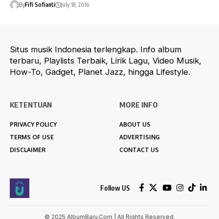
By
Fifi Sofianti
July 18, 2016
Situs musik Indonesia terlengkap. Info album
terbaru, Playlists Terbaik, Lirik Lagu, Video Musik,
How-To, Gadget, Planet Jazz, hingga Lifestyle.
KETENTUAN
MORE INFO
PRIVACY POLICY
ABOUT US
TERMS OF USE
ADVERTISING
DISCLAIMER
CONTACT US
Follow US
© 2025 AlbumBaru.Com | All Rights Reserved.