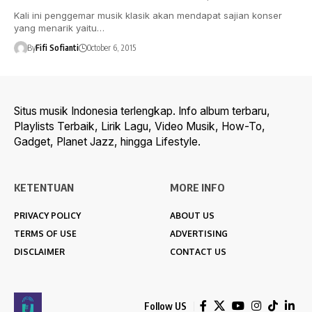
Kali ini penggemar musik klasik akan mendapat sajian konser
yang menarik yaitu…
By
Fifi Sofianti
October 6, 2015
Situs musik Indonesia terlengkap. Info album terbaru,
Playlists Terbaik, Lirik Lagu, Video Musik, How-To,
Gadget, Planet Jazz, hingga Lifestyle.
KETENTUAN
MORE INFO
PRIVACY POLICY
ABOUT US
TERMS OF USE
ADVERTISING
DISCLAIMER
CONTACT US
Follow US