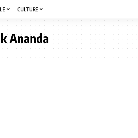
LE
CULTURE
uk Ananda