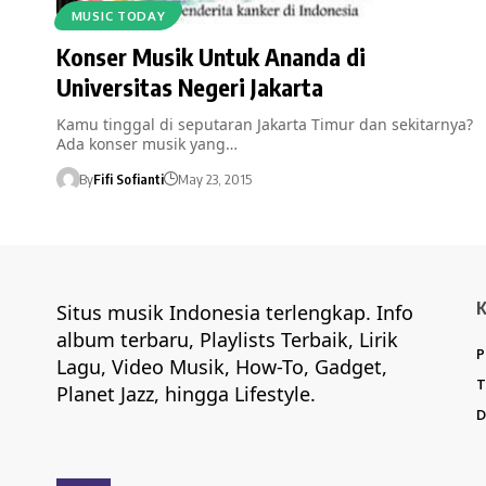
MUSIC TODAY
Konser Musik Untuk Ananda di
Universitas Negeri Jakarta
Kamu tinggal di seputaran Jakarta Timur dan sekitarnya?
Ada konser musik yang…
By
Fifi Sofianti
May 23, 2015
Situs musik Indonesia terlengkap. Info
album terbaru, Playlists Terbaik, Lirik
P
Lagu, Video Musik, How-To, Gadget,
T
Planet Jazz, hingga Lifestyle.
D