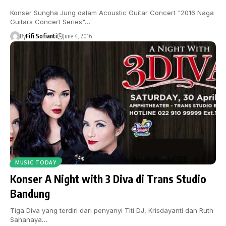
Konser Sungha Jung dalam Acoustic Guitar Concert "2016 Naga
Guitars Concert Series"…
By
Fifi Sofianti
June 4, 2016
MUSIC TODAY
Konser A Night with 3 Diva di Trans Studio
Bandung
Tiga Diva yang terdiri dari penyanyi Titi DJ, Krisdayanti dan Ruth
Sahanaya…