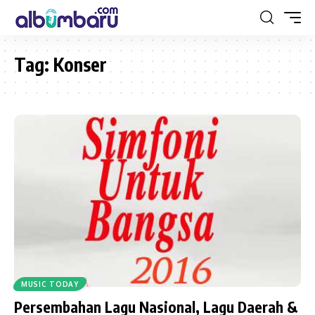
Tag:
Konser
MUSIC TODAY
Persembahan Lagu Nasional, Lagu Daerah &