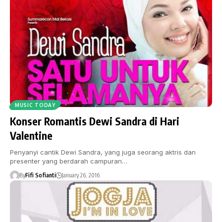
MUSIC TODAY
Konser Romantis Dewi Sandra di Hari
Valentine
Penyanyi cantik Dewi Sandra, yang juga seorang aktris dan
presenter yang berdarah campuran…
By
Fifi Sofianti
January 26, 2016