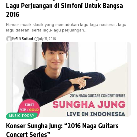
Lagu Perjuangan di Simfoni Untuk Bangsa
2016
Konser musik klasik yang memadukan lagu-lagu nasional, lagu-
lagu daerah, serta lagu-lagu perjuangan…
By
Fifi Sofianti
July 31, 2016
MUSIC TODAY
Konser Sungha Jung: “2016 Naga Guitars
Concert Series”