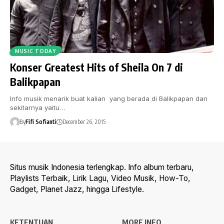
MUSIC TODAY
Konser Greatest Hits of Sheila On 7 di
Balikpapan
Info musik menarik buat kalian yang berada di Balikpapan dan
sekitarnya yaitu…
By
Fifi Sofianti
December 26, 2015
Situs musik Indonesia terlengkap. Info album terbaru,
Playlists Terbaik, Lirik Lagu, Video Musik, How-To,
Gadget, Planet Jazz, hingga Lifestyle.
KETENTUAN
MORE INFO