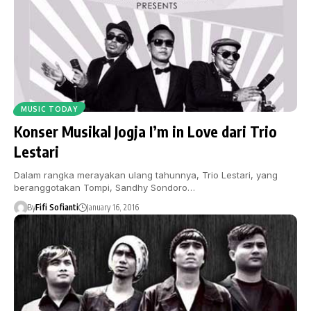
MUSIC TODAY
Konser Musikal Jogja I’m in Love dari Trio
Lestari
Dalam rangka merayakan ulang tahunnya, Trio Lestari, yang
beranggotakan Tompi, Sandhy Sondoro…
By
Fifi Sofianti
January 16, 2016