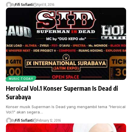
By
Fifi Sofianti
April 8, 2016
MUSIC TODAY
Heroical Vol.1 Konser Superman Is Dead di
Surabaya
Konser musik Superman Is Dead yang mengambil tema "Heroical
Vol.1" akan segera…
By
Fifi Sofianti
February 12, 2016