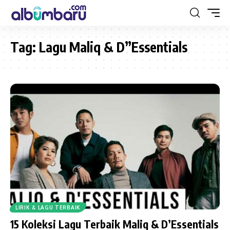
Tag:
Lagu Maliq & D”Essentials
LIRIK & LAGU TERBAIK
15 Koleksi Lagu Terbaik Maliq & D’Essentials