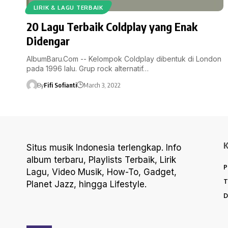
LIRIK & LAGU TERBAIK
20 Lagu Terbaik Coldplay yang Enak
Didengar
AlbumBaru.Com -- Kelompok Coldplay dibentuk di London
pada 1996 lalu. Grup rock alternatif…
By
Fifi Sofianti
March 3, 2022
Situs musik Indonesia terlengkap. Info
album terbaru, Playlists Terbaik, Lirik
P
Lagu, Video Musik, How-To, Gadget,
T
Planet Jazz, hingga Lifestyle.
D