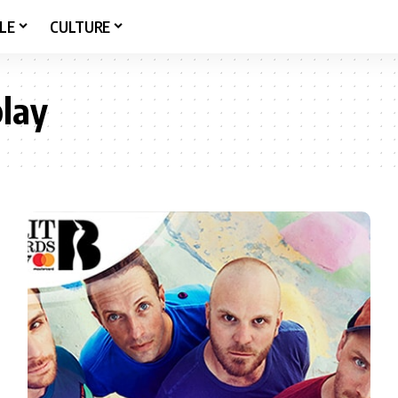
LE
CULTURE
play