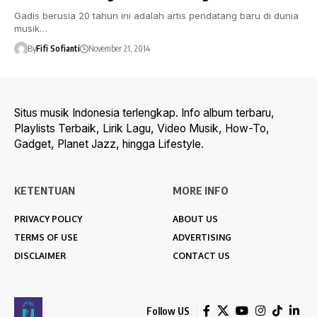
Gadis berusia 20 tahun ini adalah artis pendatang baru di dunia
musik…
By
Fifi Sofianti
November 21, 2014
Situs musik Indonesia terlengkap. Info album terbaru,
Playlists Terbaik, Lirik Lagu, Video Musik, How-To,
Gadget, Planet Jazz, hingga Lifestyle.
KETENTUAN
MORE INFO
PRIVACY POLICY
ABOUT US
TERMS OF USE
ADVERTISING
DISCLAIMER
CONTACT US
Follow US