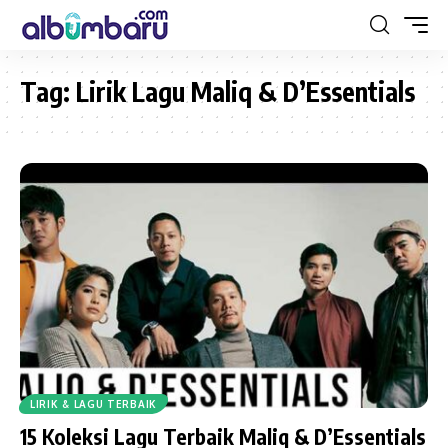
Tag:
Lirik Lagu Maliq & D’Essentials
LIRIK & LAGU TERBAIK
15 Koleksi Lagu Terbaik Maliq & D’Essentials