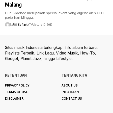
Malang
Our Evidence merupakan special event yang digelar oleh OEC
pada hari Minggu,…
By
Fifi Sofianti
February 10, 2017
Situs musik Indonesia terlengkap. Info album terbaru,
Playlists Terbaik, Lirik Lagu, Video Musik, How-To,
Gadget, Planet Jazz, hingga Lifestyle.
KETENTUAN
TENTANG KITA
PRIVACY POLICY
ABOUT US
TERMS OF USE
INFO IKLAN
DISCLAIMER
CONTACT US