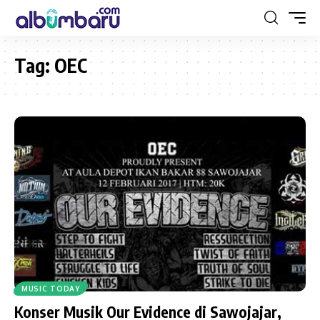
Tag:
OEC
MUSIC TODAY
Konser Musik Our Evidence di Sawojajar,