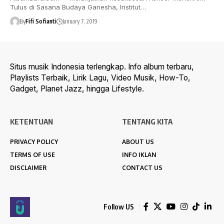
Tulus di Sasana Budaya Ganesha, Institut…
By
Fifi Sofianti
January 7, 2019
Situs musik Indonesia terlengkap. Info album terbaru,
Playlists Terbaik, Lirik Lagu, Video Musik, How-To,
Gadget, Planet Jazz, hingga Lifestyle.
KETENTUAN
TENTANG KITA
PRIVACY POLICY
ABOUT US
TERMS OF USE
INFO IKLAN
DISCLAIMER
CONTACT US
Follow US