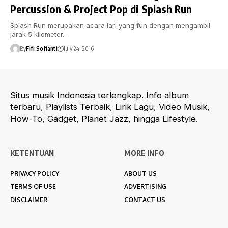
Percussion & Project Pop di Splash Run
Splash Run merupakan acara lari yang fun dengan mengambil
jarak 5 kilometer.…
By
Fifi Sofianti
July 24, 2016
Situs musik Indonesia terlengkap. Info album
terbaru, Playlists Terbaik, Lirik Lagu, Video Musik,
How-To, Gadget, Planet Jazz, hingga Lifestyle.
KETENTUAN
MORE INFO
PRIVACY POLICY
ABOUT US
TERMS OF USE
ADVERTISING
DISCLAIMER
CONTACT US