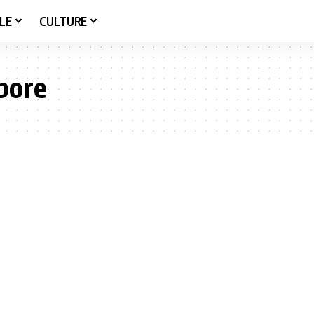
LE
CULTURE
apore