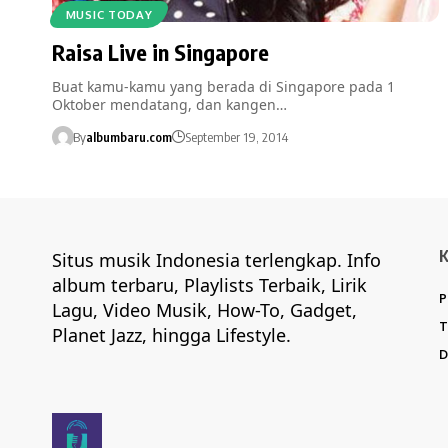
MUSIC TODAY
Raisa Live in Singapore
Buat kamu-kamu yang berada di Singapore pada 1
Oktober mendatang, dan kangen…
By
albumbaru.com
September 19, 2014
Situs musik Indonesia terlengkap. Info
album terbaru, Playlists Terbaik, Lirik
P
Lagu, Video Musik, How-To, Gadget,
T
Planet Jazz, hingga Lifestyle.
D