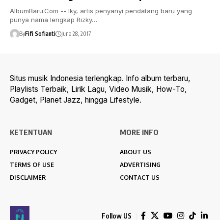
AlbumBaru.Com -- Iky, artis penyanyi pendatang baru yang
punya nama lengkap Rizky…
By
Fifi Sofianti
June 28, 2017
Situs musik Indonesia terlengkap. Info album terbaru,
Playlists Terbaik, Lirik Lagu, Video Musik, How-To,
Gadget, Planet Jazz, hingga Lifestyle.
KETENTUAN
MORE INFO
PRIVACY POLICY
ABOUT US
TERMS OF USE
ADVERTISING
DISCLAIMER
CONTACT US
Follow US