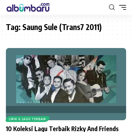
Tag:
Saung Sule (Trans7 2011)
LIRIK & LAGU TERBAIK
10 Koleksi Lagu Terbaik Rizky And Friends