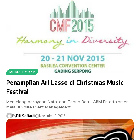
MUSIC TODAY
Penampilan Ari Lasso di Christmas Music
Festival
Menjelang perayaan Natal dan Tahun Baru, ABM Entertainment
melalui Solite Event Management…
By
Fifi Sofianti
November 9, 2015