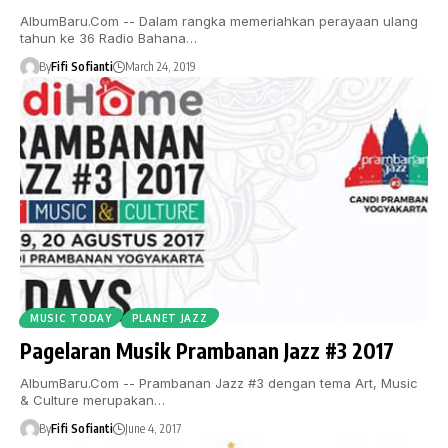
AlbumBaru.Com -- Dalam rangka memeriahkan perayaan ulang
tahun ke 36 Radio Bahana…
By
Fifi Sofianti
March 24, 2019
MUSIC TODAY
PLANET JAZZ
Pagelaran Musik Prambanan Jazz #3 2017
AlbumBaru.Com -- Prambanan Jazz #3 dengan tema Art, Music
& Culture merupakan…
By
Fifi Sofianti
June 4, 2017