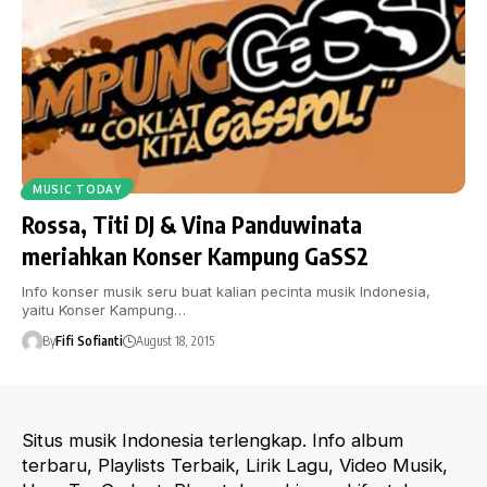
MUSIC TODAY
Rossa, Titi DJ & Vina Panduwinata
meriahkan Konser Kampung GaSS2
Info konser musik seru buat kalian pecinta musik Indonesia,
yaitu Konser Kampung…
By
Fifi Sofianti
August 18, 2015
Situs musik Indonesia terlengkap. Info album
terbaru, Playlists Terbaik, Lirik Lagu, Video Musik,