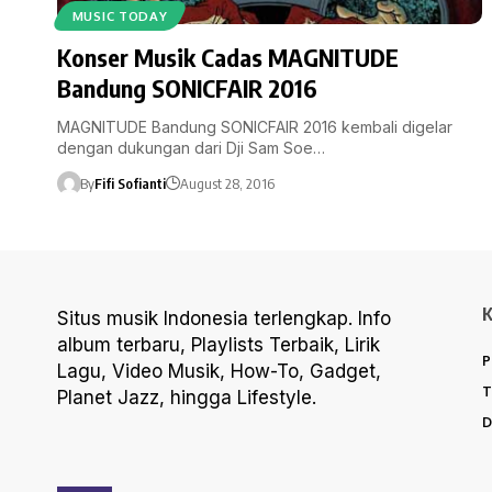
MUSIC TODAY
Konser Musik Cadas MAGNITUDE
Bandung SONICFAIR 2016
MAGNITUDE Bandung SONICFAIR 2016 kembali digelar
dengan dukungan dari Dji Sam Soe…
By
Fifi Sofianti
August 28, 2016
Situs musik Indonesia terlengkap. Info
album terbaru, Playlists Terbaik, Lirik
P
Lagu, Video Musik, How-To, Gadget,
T
Planet Jazz, hingga Lifestyle.
D