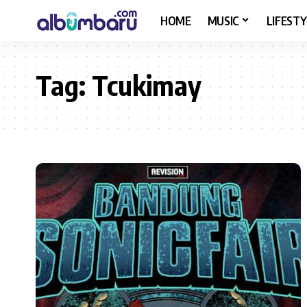
HOME
MUSIC
LIFESTY
Tag:
Tcukimay