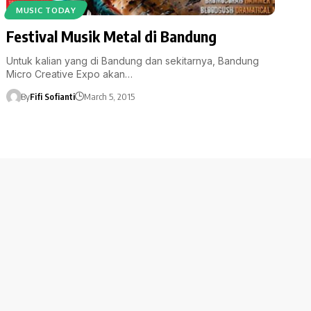
MUSIC TODAY
Festival Musik Metal di Bandung
Untuk kalian yang di Bandung dan sekitarnya, Bandung
Micro Creative Expo akan…
By
Fifi Sofianti
March 5, 2015