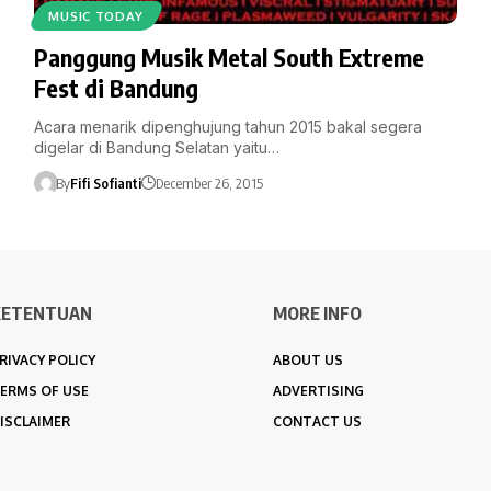
MUSIC TODAY
Panggung Musik Metal South Extreme
Fest di Bandung
Acara menarik dipenghujung tahun 2015 bakal segera
digelar di Bandung Selatan yaitu…
By
Fifi Sofianti
December 26, 2015
KETENTUAN
MORE INFO
RIVACY POLICY
ABOUT US
ERMS OF USE
ADVERTISING
ISCLAIMER
CONTACT US