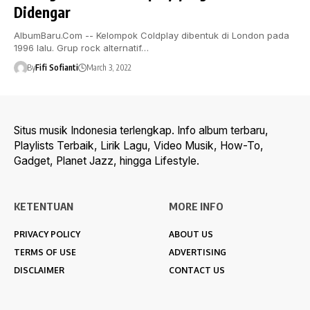
Didengar
AlbumBaru.Com -- Kelompok Coldplay dibentuk di London pada
1996 lalu. Grup rock alternatif…
By
Fifi Sofianti
March 3, 2022
Situs musik Indonesia terlengkap. Info album terbaru,
Playlists Terbaik, Lirik Lagu, Video Musik, How-To,
Gadget, Planet Jazz, hingga Lifestyle.
KETENTUAN
MORE INFO
PRIVACY POLICY
ABOUT US
TERMS OF USE
ADVERTISING
DISCLAIMER
CONTACT US