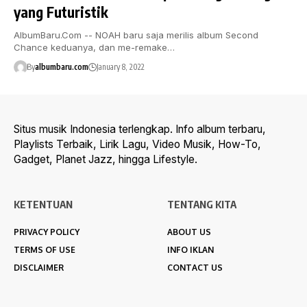
yang Futuristik
AlbumBaru.Com -- NOAH baru saja merilis album Second
Chance keduanya, dan me-remake…
By
albumbaru.com
January 8, 2022
Situs musik Indonesia terlengkap. Info album terbaru,
Playlists Terbaik, Lirik Lagu, Video Musik, How-To,
Gadget, Planet Jazz, hingga Lifestyle.
KETENTUAN
TENTANG KITA
PRIVACY POLICY
ABOUT US
TERMS OF USE
INFO IKLAN
DISCLAIMER
CONTACT US