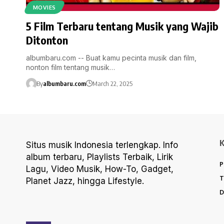
MOVIES
5 Film Terbaru tentang Musik yang Wajib
Ditonton
albumbaru.com -- Buat kamu pecinta musik dan film,
nonton film tentang musik…
By
albumbaru.com
March 22, 2025
Situs musik Indonesia terlengkap. Info
album terbaru, Playlists Terbaik, Lirik
P
Lagu, Video Musik, How-To, Gadget,
T
Planet Jazz, hingga Lifestyle.
D