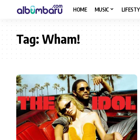
HOME
MUSIC
LIFESTY
Tag:
Wham!