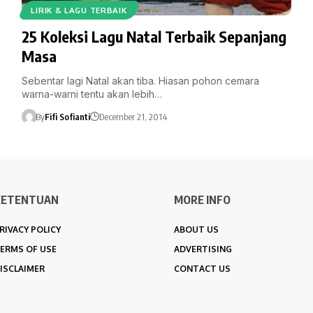
LIRIK & LAGU TERBAIK
25 Koleksi Lagu Natal Terbaik Sepanjang
Masa
Sebentar lagi Natal akan tiba. Hiasan pohon cemara
warna-warni tentu akan lebih…
By
Fifi Sofianti
December 21, 2014
KETENTUAN
MORE INFO
RIVACY POLICY
ABOUT US
ERMS OF USE
ADVERTISING
ISCLAIMER
CONTACT US