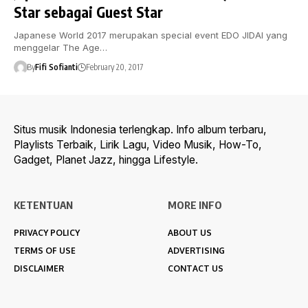
Star sebagai Guest Star
Japanese World 2017 merupakan special event EDO JIDAI yang
menggelar The Age…
By
Fifi Sofianti
February 20, 2017
Situs musik Indonesia terlengkap. Info album terbaru,
Playlists Terbaik, Lirik Lagu, Video Musik, How-To,
Gadget, Planet Jazz, hingga Lifestyle.
KETENTUAN
MORE INFO
PRIVACY POLICY
ABOUT US
TERMS OF USE
ADVERTISING
DISCLAIMER
CONTACT US