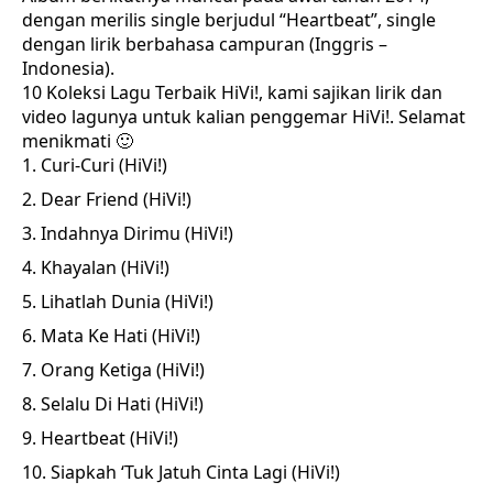
dengan merilis single berjudul “Heartbeat”, single
dengan lirik berbahasa campuran (Inggris –
Indonesia).
10 Koleksi Lagu Terbaik HiVi!, kami sajikan lirik dan
video lagunya untuk kalian penggemar HiVi!. Selamat
menikmati 🙂
Curi-Curi (HiVi!)
Dear Friend (HiVi!)
Indahnya Dirimu (HiVi!)
Khayalan (HiVi!)
Lihatlah Dunia (HiVi!)
Mata Ke Hati (HiVi!)
Orang Ketiga (HiVi!)
Selalu Di Hati (HiVi!)
Heartbeat (HiVi!)
Siapkah ‘Tuk Jatuh Cinta Lagi (HiVi!)