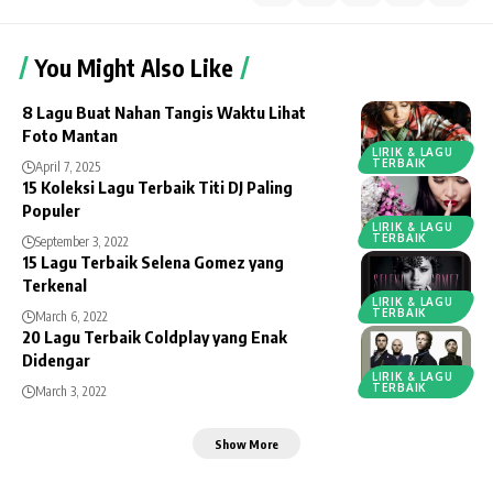
You Might Also Like
8 Lagu Buat Nahan Tangis Waktu Lihat
Foto Mantan
LIRIK & LAGU
TERBAIK
April 7, 2025
15 Koleksi Lagu Terbaik Titi DJ Paling
Populer
LIRIK & LAGU
TERBAIK
September 3, 2022
15 Lagu Terbaik Selena Gomez yang
Terkenal
LIRIK & LAGU
TERBAIK
March 6, 2022
20 Lagu Terbaik Coldplay yang Enak
Didengar
LIRIK & LAGU
TERBAIK
March 3, 2022
Show More