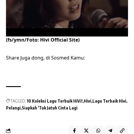
(fs/ymn/Foto: Hivi Official Site)
Share Juga dong, di Sosmed Kamu:
TAGGED:
10 Koleksi Lagu Terbaik HiVi!
Hivi
Lagu Terbaik Hivi
Pelangi
Siapkah 'Tuk Jatuh Cinta Lagi